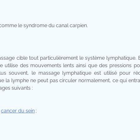
, comme le syndrome du canal carpien.
age cible tout particulièrement le système lymphatique. En
 utilise des mouvements lents ainsi que des pressions pou
us souvent, le massage lymphatique est utilisé pour réd
 la lymphe ne peut pas circuler normalement, ce qui entra
ges suivants :
u
cancer du sein
;