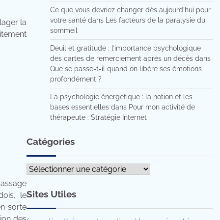
Ce que vous devriez changer dès aujourd’hui pour
votre santé
dans
Les facteurs de la paralysie du
lager la
sommeil
aitement
Deuil et gratitude : l’importance psychologique
des cartes de remerciement après un décès
dans
Que se passe-t-il quand on libère ses émotions
profondément ?
La psychologie énergétique : la notion et les
bases essentielles
dans
Pour mon activité de
thérapeute : Stratégie Internet
Catégories
Catégories
massage
Sites Utiles
ois, le
en sorte
tion des