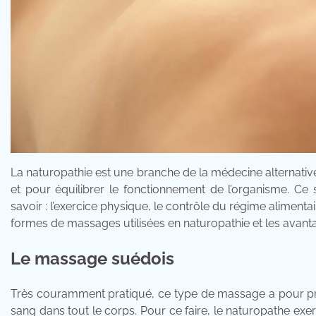
La naturopathie est une branche de la médecine alternative 
et pour équilibrer le fonctionnement de l’organisme. Ce 
savoir : l’exercice physique, le contrôle du régime alimenta
formes de massages utilisées en naturopathie et les avanta
Le massage suédois
Très couramment pratiqué, ce type de massage a pour prem
sang dans tout le corps. Pour ce faire, le naturopathe ex