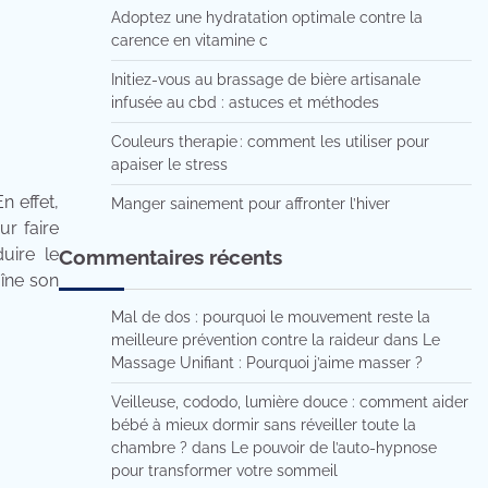
Adoptez une hydratation optimale contre la
carence en vitamine c
Initiez-vous au brassage de bière artisanale
infusée au cbd : astuces et méthodes
Couleurs therapie : comment les utiliser pour
apaiser le stress
 effet,
Manger sainement pour affronter l’hiver
r faire
uire le
Commentaires récents
îne son
Mal de dos : pourquoi le mouvement reste la
meilleure prévention contre la raideur
dans
Le
Massage Unifiant : Pourquoi j’aime masser ?
Veilleuse, cododo, lumière douce : comment aider
bébé à mieux dormir sans réveiller toute la
chambre ?
dans
Le pouvoir de l’auto-hypnose
pour transformer votre sommeil