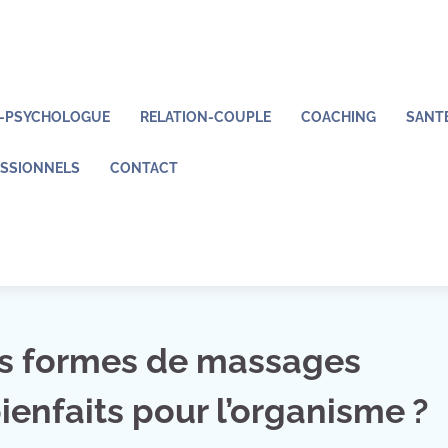
X-PSYCHOLOGUE
RELATION-COUPLE
COACHING
SANT
SSIONNELS
CONTACT
tes formes de massages
ienfaits pour l’organisme ?