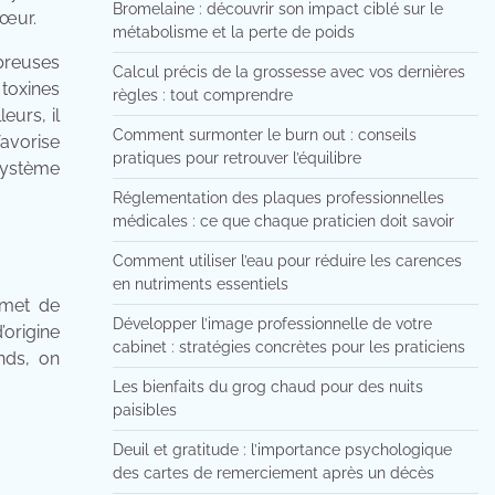
Bromelaine : découvrir son impact ciblé sur le
cœur.
métabolisme et la perte de poids
mbreuses
Calcul précis de la grossesse avec vos dernières
toxines
règles : tout comprendre
eurs, il
Comment surmonter le burn out : conseils
avorise
pratiques pour retrouver l’équilibre
système
Réglementation des plaques professionnelles
médicales : ce que chaque praticien doit savoir
Comment utiliser l’eau pour réduire les carences
en nutriments essentiels
rmet de
Développer l’image professionnelle de votre
origine
cabinet : stratégies concrètes pour les praticiens
nds, on
Les bienfaits du grog chaud pour des nuits
paisibles
Deuil et gratitude : l’importance psychologique
des cartes de remerciement après un décès