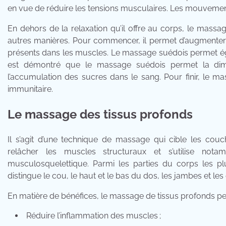
en vue de réduire les tensions musculaires. Les mouvemen
En dehors de la relaxation qu’il offre au corps, le mass
autres manières. Pour commencer, il permet d’augmenter l
présents dans les muscles. Le massage suédois permet égale
est démontré que le massage suédois permet la dimi
l’accumulation des sucres dans le sang. Pour finir, le 
immunitaire.
Le massage des tissus profonds
Il s’agit d’une technique de massage qui cible les cou
relâcher les muscles structuraux et s’utilise nota
musculosquelettique. Parmi les parties du corps les p
distingue le cou, le haut et le bas du dos, les jambes et les
En matière de bénéfices, le massage de tissus profonds pe
Réduire l’inflammation des muscles ;