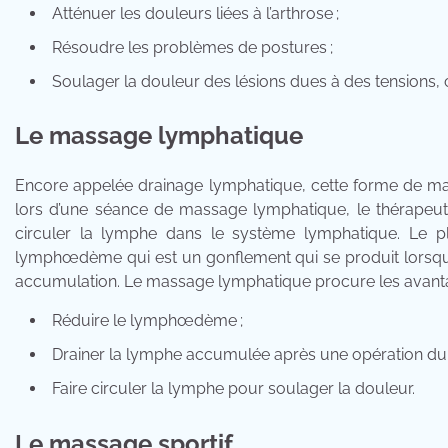
Atténuer les douleurs liées à l’arthrose ;
Résoudre les problèmes de postures ;
Soulager la douleur des lésions dues à des tensions
Le massage lymphatique
Encore appelée drainage lymphatique, cette forme de mass
lors d’une séance de massage lymphatique, le thérapeute
circuler la lymphe dans le système lymphatique. Le pl
lymphœdème qui est un gonflement qui se produit lorsque
accumulation. Le massage lymphatique procure les avanta
Réduire le lymphœdème ;
Drainer la lymphe accumulée après une opération d
Faire circuler la lymphe pour soulager la douleur.
Le massage sportif