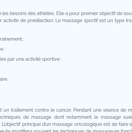
e les besoins des athlètes. Elle a pour premier objectif de sou
activité de prédilection. Le massage sportif est un type tr
raînement ;
e ;
es par une activité sportive ;
ire.
ent un traitement contre le cancer. Pendant une séance de 
s techniques de massage dont notamment le massage suéd
’objectif principal d’un massage oncologique est de faire 
apeute modifiera souvent les techniques de massage en fonc