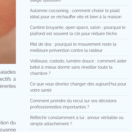
usage quotidien
Automne cocooning : comment choisir le plaid
idéal pour se réchauffer vite et bien à la maison
Cantine bruyante, open space, salon : pourquoi le
plafond est souvent la clé pour réduire l’écho
Mal de dos : pourquoi le mouvement reste la
meilleure prévention contre la raideur
Veilleuse, cododo, lumière douce : comment aider
bébé à mieux dormir sans réveiller toute la
maladies
chambre ?
ectifs à
Ce que vous devriez changer dès aujourd’hui pour
férentes
votre santé
Comment prendre du recul sur ses décisions
professionnelles importantes ?
Réfléchir constamment à lui : amour véritable ou
ation du
simple attachement ?
 moyenne