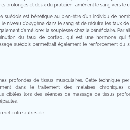
ts prolongés et doux du praticien ramènent le sang vers le 
age suédois est bénéfique au bien-être d’un individu de no
e niveau d’oxygène dans le sang et de réduire les taux de 
ment d’améliorer la souplesse chez le bénéficiaire. Par aill
nution du taux de cortisol qui est une hormone qui f
massage suédois permettrait également le renforcement du 
ches profondes de tissus musculaires. Cette technique pe
mment dans le traitement des malaises chroniques d’
lus ciblées lors des séances de massage de tissus profo
 épaules.
rmet entre autres de :