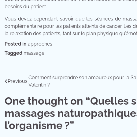
besoins du patient.
Vous devez cependant savoir que les séances de mass
complémentaire pour les patients atteints de cancer. Les
la relaxation des patients, tant sur le plan physique qu’émo
Posted in
approches
Tagged
massage
Navigation
Comment surprendre son amoureux pour la Sai
Previous:
Valentin ?
de
One thought on “
Quelles s
l’article
massages naturopathiques 
l’organisme ?
”